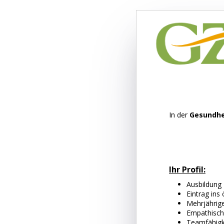
In der
Gesundhe
Ihr Profil:
Ausbildung 
Eintrag ins
Mehrjährige
Empathisch
Teamfähigke