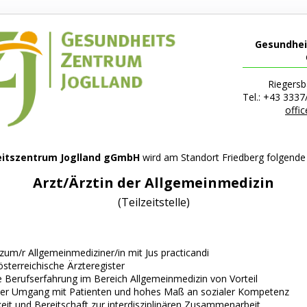
Gesundhei
Riegersb
Tel.: +43 3337
offi
itszentrum Joglland gGmbH
wird am Standort Friedberg folgende S
Arzt/Ärztin der Allgemeinmedizin
(Teilzeitstelle)
zum/r Allgemeinmediziner/in mit Jus practicandi
 österreichische Ärzteregister
 Berufserfahrung im Bereich Allgemeinmedizin von Vorteil
er Umgang mit Patienten und hohes Maß an sozialer Kompetenz
it und Bereitschaft zur interdisziplinären Zusammenarbeit